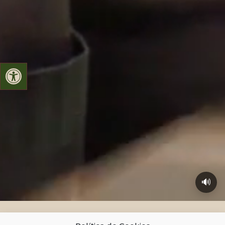
Abrir barra de herramientas
🔊
Centro de interpretación da