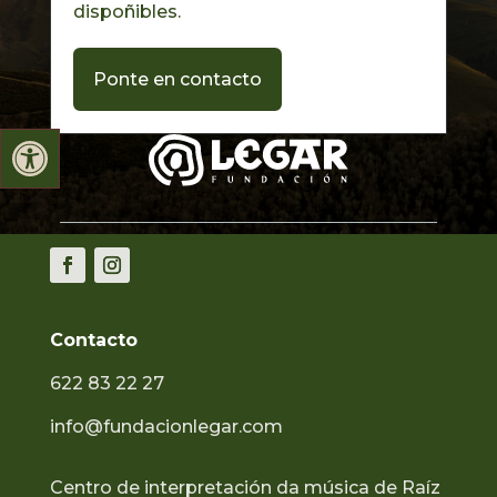
dispoñibles.
Ponte en contacto
Abrir barra de ferramentas
Contacto
622 83 22 27
info@fundacionlegar.com
Centro de interpretación da música de Raíz